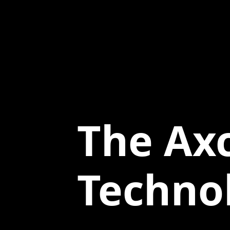
The Ax
Techno