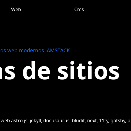
Web
Cms
sitios web modernos JAMSTACK
s de sitios
 web astro js, jekyll, docusaurus, bludit, next, 11ty, gatsby, p