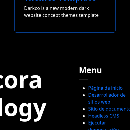
Darkco is a new modern dark
website concept themes template
cora
Menu
Página de inicio
logy
Desarrollador de
sitios web
Sitio de document
Headless CMS
Ejecutar
demostración