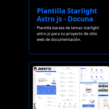
Plantilla Starlight
Astro js - Docuna
Plantilla barata de temas starlight
astro js para su proyecto de sitio
web de documentación.