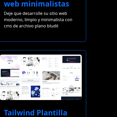
web minimalistas
Deje que desarrolle su sitio web
moderno, limpio y minimalista con
cms de archivo plano bludit
Tailwind Plantilla