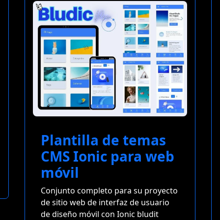
Plantilla de temas
CMS Ionic para web
móvil
Conjunto completo para su proyecto
de sitio web de interfaz de usuario
de diseño móvil con Ionic bludit