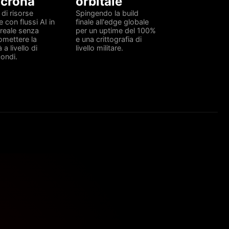
ncrona
orbitale
di risorse
Spingendo la build
e con flussi AI in
finale all'edge globale
reale senza
per un uptime del 100%
mettere la
e una crittografia di
 a livello di
livello militare.
condi.