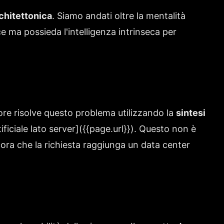
chitettonica
. Siamo andati oltre la mentalità
ce ma possieda l'intelligenza intrinseca per
ore risolve questo problema utilizzando la
sintesi
ificiale lato server](
{{page.url}}
). Questo non è
ncora che la richiesta raggiunga un data center