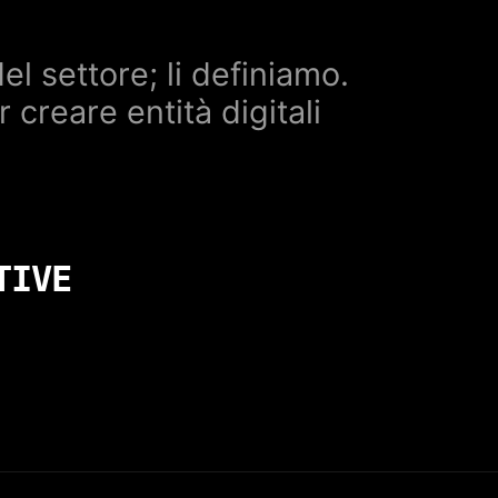
l settore; li definiamo.
 creare entità digitali
TIVE