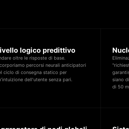
ivello logico predittivo
Nucl
dare oltre le risposte di base.
Eliminaz
corporiamo percorsi neurali anticipatori
"richies
l ciclo di consegna statico per
garanti
'intuizione dell'utente senza pari.
siano di
di 50 m