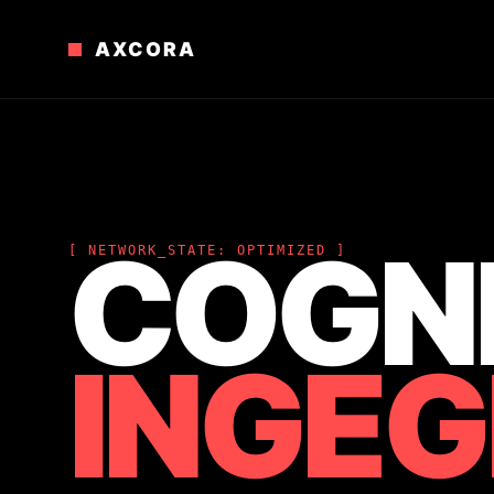
AXCORA
COGN
[ NETWORK_STATE: OPTIMIZED ]
INGEG