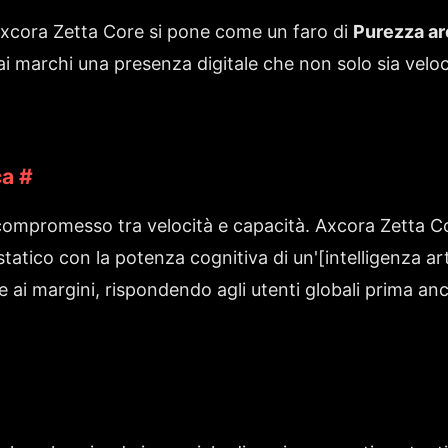
Axcora Zetta Core si pone come un faro di
Purezza ar
 ai marchi una presenza digitale che non solo sia velo
ca
#
l compromesso tra velocità e capacità. Axcora Zetta C
 statico con la potenza cognitiva di un'[intelligenza art
ve ai margini, rispondendo agli utenti globali prima a