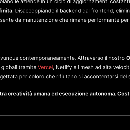
lano le aziende in un ciclo di aggiornamenti costanti 
inita
. Disaccoppiando il backend dal frontend, elimini
a esente da manutenzione che rimane performante per
a ovunque contemporaneamente. Attraverso il nostro
O
 globali tramite
Vercel
, Netlify e i mesh ad alta velocit
ogettata per coloro che rifiutano di accontentarsi de
 tra creatività umana ed esecuzione autonoma. Costr