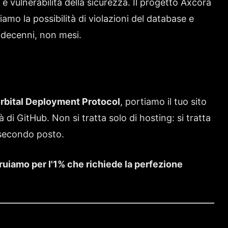
e vulnerabilità della sicurezza. Il progetto Axcora
amo la possibilità di violazioni del database e
 decenni, non mesi.
rbital Deployment Protocol
, portiamo il tuo sito
à di GitHub. Non si tratta solo di hosting: si tratta
l secondo posto.
uiamo per l'1% che richiede la perfezione