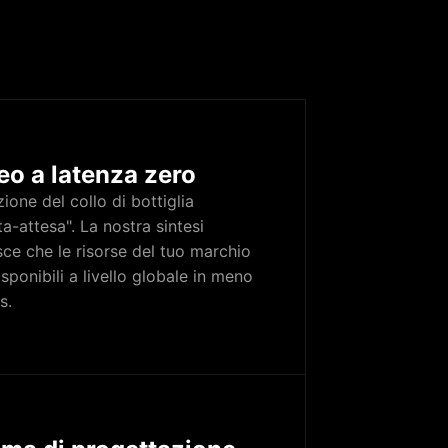
eo a latenza zero
ione del collo di bottiglia
ta-attesa". La nostra sintesi
sce che le risorse del tuo marchio
sponibili a livello globale in meno
s.