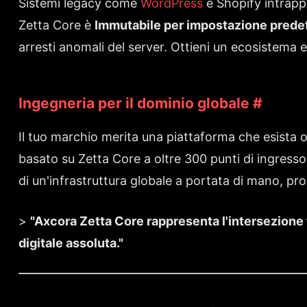
Sistemi legacy come
WordPress
e Shopify intrappo
Zetta Core è
Immutabile per impostazione predef
arresti anomali del server. Ottieni un ecosistem
Ingegneria per il dominio globale
#
Il tuo marchio merita una piattaforma che esist
basato su Zetta Core a oltre 300 punti di ingresso
di un'infrastruttura globale a portata di mano, pr
>
"Axcora Zetta Core rappresenta l'intersezione
digitale assoluta."