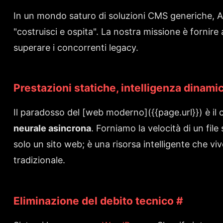
In un mondo saturo di soluzioni CMS generiche, 
"costruisci e ospita". La nostra missione è fornire
superare i concorrenti legacy.
Prestazioni statiche, intelligenza dinami
Il paradosso del [web moderno](
{{page.url}}
) è i
neurale asincrona
. Forniamo la velocità di un file
solo un sito web; è una risorsa intelligente che vi
tradizionale.
Eliminazione del debito tecnico
#