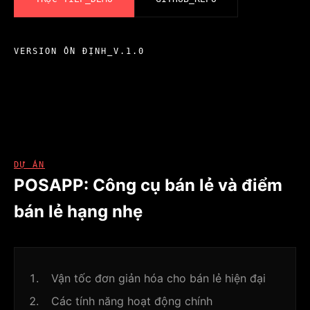
VERSION
ỔN ĐỊNH_V.1.0
DỰ ÁN
POSAPP: Công cụ bán lẻ và điểm
bán lẻ hạng nhẹ
Vận tốc đơn giản hóa cho bán lẻ hiện đại
Các tính năng hoạt động chính