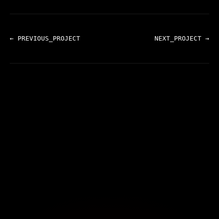
← PREVIOUS_PROJECT
NEXT_PROJECT →