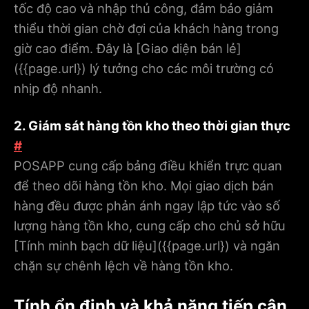
tốc độ cao và nhập thủ công, đảm bảo giảm
thiểu thời gian chờ đợi của khách hàng trong
giờ cao điểm. Đây là [Giao diện bán lẻ]
(
{{page.url}
) lý tưởng cho các môi trường có
nhịp độ nhanh.
2. Giám sát hàng tồn kho theo thời gian thực
#
POSAPP cung cấp bảng điều khiển trực quan
để theo dõi hàng tồn kho. Mọi giao dịch bán
hàng đều được phản ánh ngay lập tức vào số
lượng hàng tồn kho, cung cấp cho chủ sở hữu
[Tính minh bạch dữ liệu](
{{page.url}
) và ngăn
chặn sự chênh lệch về hàng tồn kho.
Tính ổn định và khả năng tiếp cận