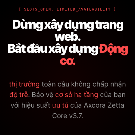
[ SLOTS_OPEN: LIMITED_AVAILABILITY ]
Dừng xây dựng trang
web.
Bắt đầu xây dựng
Động
cơ.
thị trường
toàn cầu không chấp nhận
độ trễ
. Bảo vệ
cơ sở hạ tầng
của bạn
với hiệu suất
ưu tú
của Axcora Zetta
Core v3.7.