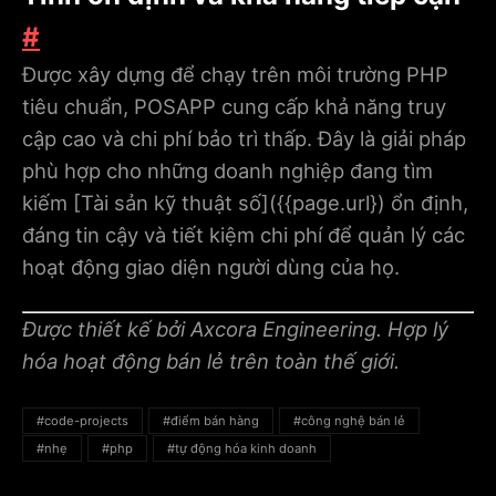
#
Được xây dựng để chạy trên môi trường PHP
tiêu chuẩn, POSAPP cung cấp khả năng truy
cập cao và chi phí bảo trì thấp. Đây là giải pháp
phù hợp cho những doanh nghiệp đang tìm
kiếm [Tài sản kỹ thuật số](
{{page.url}
) ổn định,
đáng tin cậy và tiết kiệm chi phí để quản lý các
hoạt động giao diện người dùng của họ.
Được thiết kế bởi Axcora Engineering. Hợp lý
hóa hoạt động bán lẻ trên toàn thế giới.
#code-projects
#điểm bán hàng
#công nghệ bán lẻ
#nhẹ
#php
#tự động hóa kinh doanh