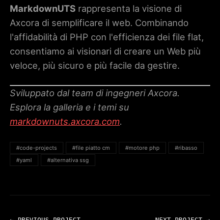
MarkdownUTS
rappresenta la visione di
Axcora di semplificare il web. Combinando
l'affidabilità di PHP con l'efficienza dei file flat,
consentiamo ai visionari di creare un Web più
veloce, più sicuro e più facile da gestire.
Sviluppato dal team di ingegneri Axcora.
Esplora la galleria e i temi su
markdownuts.axcora.com
.
#code-projects
#file piatto cm
#motore php
#ribasso
#yaml
#alternativa ssg
← PREVIOUS_PROJECT
NEXT_PROJECT →