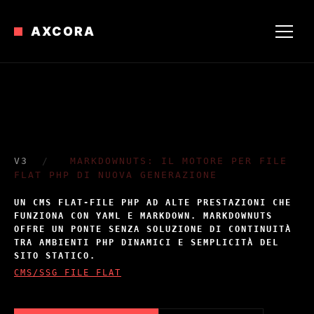
AXCORA
V3
/
MARKDOWNUTS: IL MOTORE PER FILE
FLAT PHP DI NUOVA GENERAZIONE
UN CMS FLAT-FILE PHP AD ALTE PRESTAZIONI CHE
FUNZIONA CON YAML E MARKDOWN. MARKDOWNUTS
OFFRE UN PONTE SENZA SOLUZIONE DI CONTINUITÀ
TRA AMBIENTI PHP DINAMICI E SEMPLICITÀ DEL
SITO STATICO.
CMS/SSG FILE FLAT