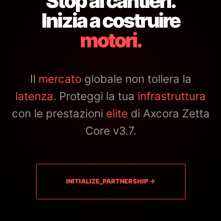
Stop ai cantieri.
Inizia a costruire
motori.
Il
mercato
globale non tollera la
latenza
. Proteggi la tua
infrastruttura
con le prestazioni
elite
di Axcora Zetta
Core v3.7.
INITIALIZE_PARTNERSHIP →