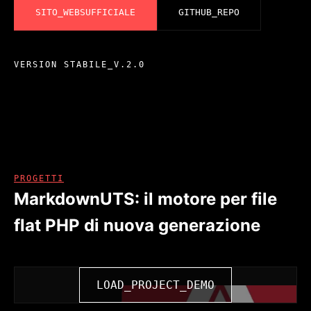
SITO_WEBSUFFICIALE
GITHUB_REPO
VERSION
STABILE_V.2.0
PROGETTI
MarkdownUTS: il motore per file
flat PHP di nuova generazione
LOAD_PROJECT_DEMO