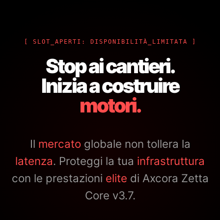
[ SLOT_APERTI: DISPONIBILITÀ_LIMITATA ]
Stop ai cantieri.
Inizia a costruire
motori.
Il
mercato
globale non tollera la
latenza
. Proteggi la tua
infrastruttura
con le prestazioni
elite
di Axcora Zetta
Core v3.7.