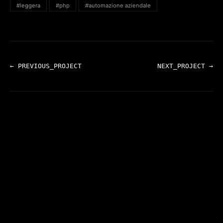
#leggera
#php
#automazione aziendale
← PREVIOUS_PROJECT
NEXT_PROJECT →