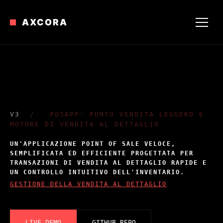
AXCORA
V3
/
POSAPP: PUNTO VENDITA LEGGERO E
MOTORE DI VENDITA AL DETTAGLIO
UN'APPLICAZIONE POINT OF SALE VELOCE,
SEMPLIFICATA ED EFFICIENTE PROGETTATA PER
TRANSAZIONI DI VENDITA AL DETTAGLIO RAPIDE E
UN CONTROLLO INTUITIVO DELL'INVENTARIO.
GESTIONE DELLA VENDITA AL DETTAGLIO
LIVE_DEMO
GITHUB_REPO