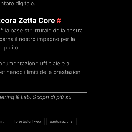
ntare digitale.
xcora Zetta Core
#
 la base strutturale della nostra
ncarna il nostro impegno per la
e pulito.
ocumentazione ufficiale e al
inendo i limiti delle prestazioni
eering & Lab.
Scopri di più su
nti
#prestazioni web
#automazione