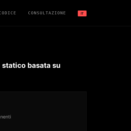
CODICE
CONSULTAZIONE
IT
 statico basata su
nenti