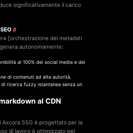
uce significativamente il carico
e SEO
#
tera [orchestrazione dei metadati
ne genera autonomamente:
nibilità al 100% dei social media e dei
ne di contenuti ad alta autorità.
à di ricerca fuzzy istantanea senza un
al markdown al CDN
di Axcora SSG è progettato per la
usso di lavoro è ottimizzato per