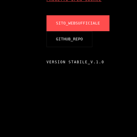
SITO_WEBSUFFICIALE
GITHUB_REPO
VERSION
STABILE_V.1.0